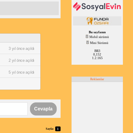
Bu sayfanın
Mobil sürümü
Mini Sürümü
3 yıl önce açıldı
BR3
0,152
1.2.165
2 yıl önce açıldı
5 yıl önce açıldı
Reklamlar
Cevapla
Sayfa:
1