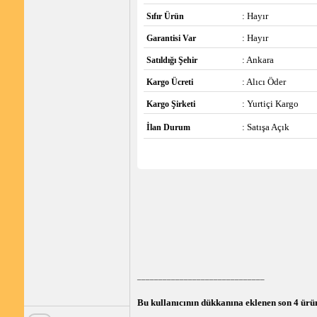
: Hayır
Sıfır Ürün
: Hayır
Garantisi Var
: Ankara
Satıldığı Şehir
: Alıcı Öder
Kargo Ücreti
: Yurtiçi Kargo
Kargo Şirketi
: Satışa Açık
İlan Durum
______________________________
Bu kullanıcının dükkanına eklenen son 4 ürü