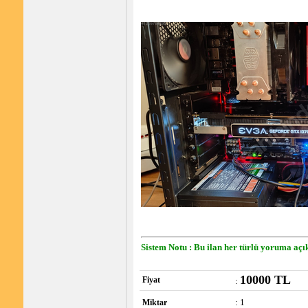
Sistem Notu : Bu ilan her türlü yoruma açık
10000 TL
Fiyat
:
: 1
Miktar