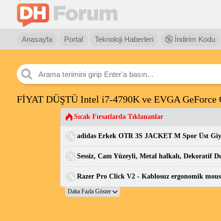
Anasayfa
Portal
Teknoloji Haberleri
İndirim Kodu
FİYAT DÜŞTÜ Intel i7-4790K ve EVGA GeForce 
Sıcak Fırsatlarda Tıklananlar
adidas Erkek OTR 3S JACKET M Spor Üst Gi