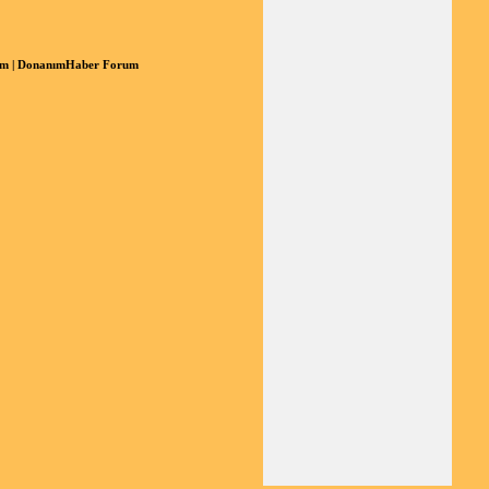
em | DonanımHaber Forum