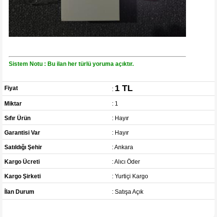
Sistem Notu : Bu ilan her türlü yoruma açıktır.
1 TL
Fiyat
:
Miktar
: 1
Sıfır Ürün
: Hayır
Garantisi Var
: Hayır
Satıldığı Şehir
: Ankara
Kargo Ücreti
: Alıcı Öder
Kargo Şirketi
: Yurtiçi Kargo
İlan Durum
: Satışa Açık