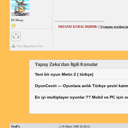
_____________________________
84 Mesaj
IMZANIZ KURAL DIŞIDIR
| |
Uymanız gereken imz
Tüm Başarılarını Gör
Yapay Zeka’dan İlgili Konular
Yeni bir oyun Metin 2 ( türkçe)
OyunCeviri — Oyunlara anlık Türkçe çeviri katm
En iyi multiplayer oyunlar ?? Mobil ve PC için o
SynFx
16 Mayıs 2008 16:58:12