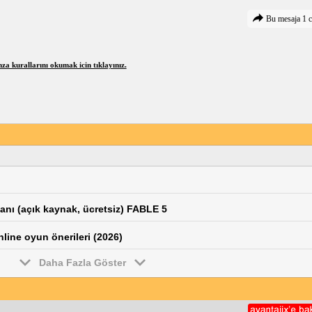
Bu mesaja 1 c
a kurallarını okumak icin tıklayınız.
anı (açık kaynak, ücretsiz) FABLE 5
nline oyun önerileri (2026)
Daha Fazla Göster