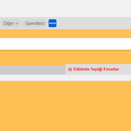
Diğer
Speedtest
Editörün Seçtiği Fırsatlar