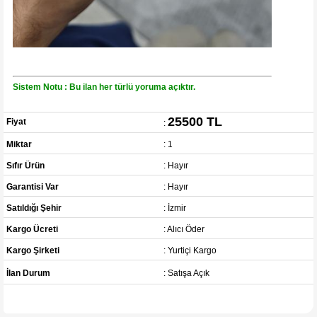
Sistem Notu : Bu ilan her türlü yoruma açıktır.
25500 TL
Fiyat
:
Miktar
: 1
Sıfır Ürün
: Hayır
Garantisi Var
: Hayır
Satıldığı Şehir
: İzmir
Kargo Ücreti
: Alıcı Öder
Kargo Şirketi
: Yurtiçi Kargo
İlan Durum
: Satışa Açık