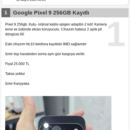
1
Google Pixel 9 256GB Kayıtlı
1
Pixel 9 256gb. Kutu- orijinal kablo-spigen adaptör-2 kılıf. Kamera
lensi ve üstünde ekran koruyuculu. Cihazım hatasız 2 aylık pil
döngüsü 60
Eski cihazım htc10 telefona kayıtlıdır IMEI sağlamdır
İzmir dışı havaleden sonra aynı gün kargoya verilir.
Fiyat 25.000 TL
Takas yoktur
İzmir Karşıyaka