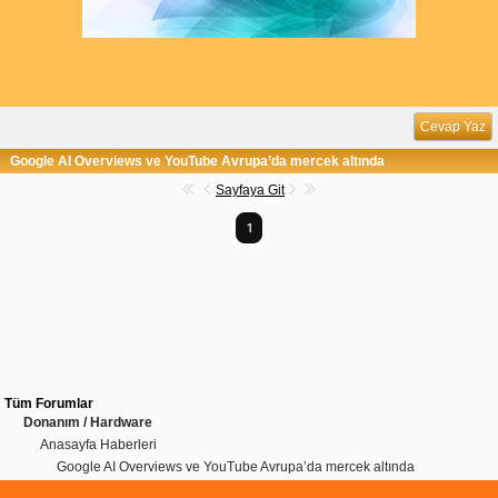
Cevap Yaz
Google AI Overviews ve YouTube Avrupa’da mercek altında
Sayfaya Git
1
Tüm Forumlar
Donanım / Hardware
Anasayfa Haberleri
Google AI Overviews ve YouTube Avrupa’da mercek altında