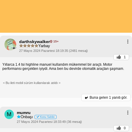
darthskywalker
15+
Yarbay
27 Mayıs 2024 Pazartesi 18:19:35 (2481 mesaj)
1
Yıllarca 1.4 tsi highline manuel kullandım mükemmel bir araçtı. Motor
performansı gerçekten iyiydi. Ama ben bu devirde otomatik araçtan şaşmam.
< Bu ileti mobil sürüm kullanılarak atıldı >
Buna gelen
1 yanıtı gör.
mumru
M
Onbaşı
Konu Sahibi
27 Mayıs 2024 Pazartesi 18:33:49 (36 mesaj)
0