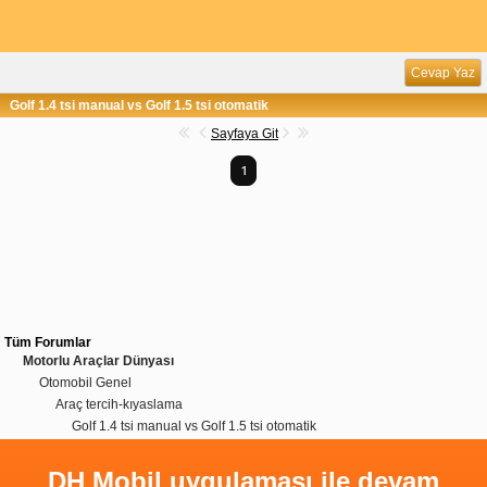
Cevap Yaz
Golf 1.4 tsi manual vs Golf 1.5 tsi otomatik
Sayfaya Git
1
Tüm Forumlar
Motorlu Araçlar Dünyası
Otomobil Genel
Araç tercih-kıyaslama
Golf 1.4 tsi manual vs Golf 1.5 tsi otomatik
DH Mobil uygulaması ile devam