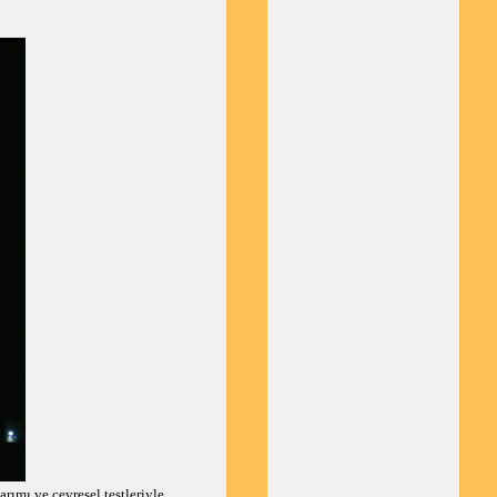
rımı ve çevresel testleriyle