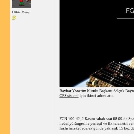
11847 Mesaj
Baykar Yönetim Kurulu Başkanı Selçuk Bayra
GPS sistemi
için ikinci adımı attı.
FGN-100-d2, 2 Kasım sabah saat 08.09’da Sp
hedef yörüngesine yerleşti ve ilk telemetri ve
hızla
hareket ederek günde yaklaşık 15 kez dü