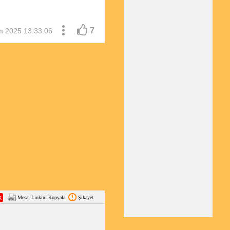
7
m 2025 13:33:06
Mesaj Linkini Kopyala
Şikayet