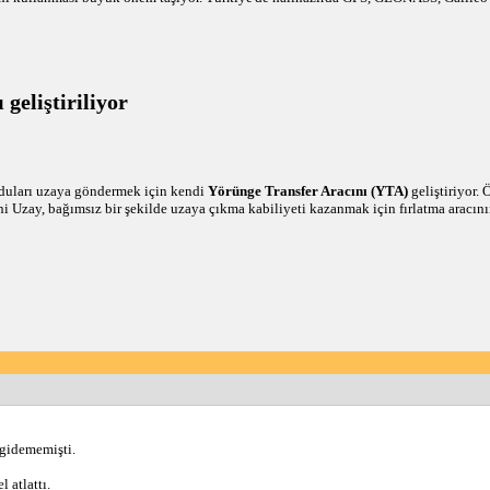
geliştiriliyor
duları uzaya göndermek için kendi
Yörünge Transfer Aracını (YTA)
geliştiriyor.
ani Uzay, bağımsız bir şekilde uzaya çıkma kabiliyeti kazanmak için fırlatma aracın
 gidememişti. 
 atlattı. 