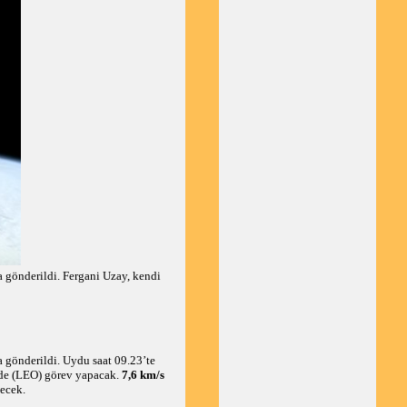
a gönderildi. Fergani Uzay, kendi
gönderildi. Uydu saat 09.23’te
de (LEO) görev yapacak.
7,6 km/s
ecek.