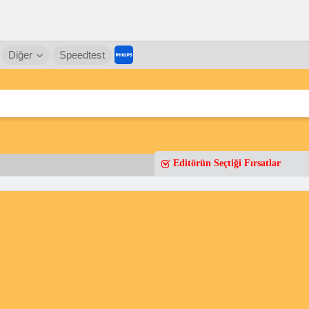
Diğer
Speedtest
Editörün Seçtiği Fırsatlar