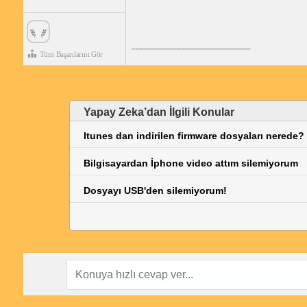
_____________________________
Tüm Başarılarını Gör
Yapay Zeka’dan İlgili Konular
Itunes dan indirilen firmware dosyaları nerede?
Bilgisayardan İphone video attım silemiyorum
Dosyayı USB'den silemiyorum!