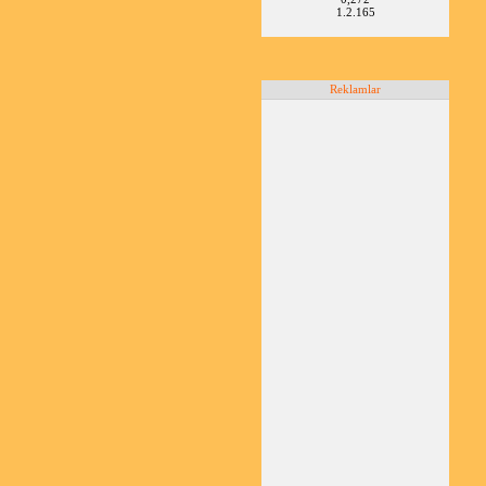
1.2.165
Reklamlar