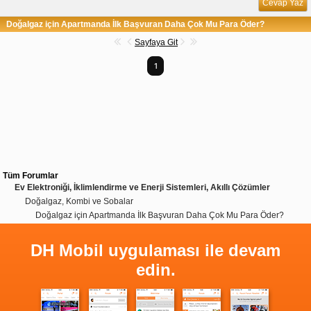
Cevap Yaz
Doğalgaz için Apartmanda İlk Başvuran Daha Çok Mu Para Öder?
Sayfaya Git
1
Tüm Forumlar
Ev Elektroniği, İklimlendirme ve Enerji Sistemleri, Akıllı Çözümler
Doğalgaz, Kombi ve Sobalar
Doğalgaz için Apartmanda İlk Başvuran Daha Çok Mu Para Öder?
DH Mobil uygulaması ile devam
edin.