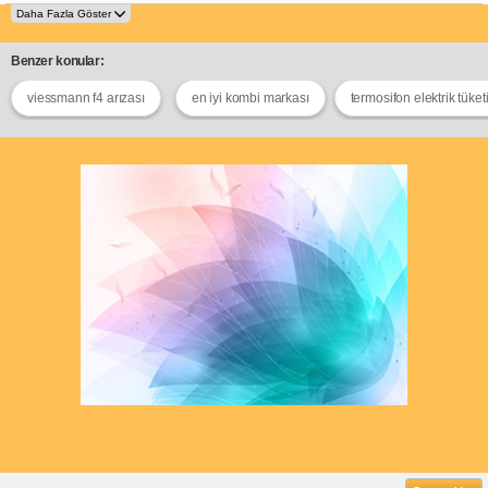
Benzer konular:
viessmann f4 arızası
en iyi kombi markası
termosifon elektrik tüket