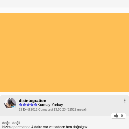
disintegration
Kurmay Yarbay
29 Eylül 2012 Cumartesi 13:50:23 (32529 mesaj)
0
doğru değil
bizim apartmanda 4 daire var ve sadece ben doğalgaz