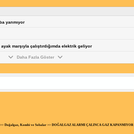
oba yanmıyor
ayak marşıyla çalıştırdığımda elektrik geliyor
Daha Fazla Göster
>>
Doğalgaz, Kombi ve Sobalar
>> DOĞALGAZ ALARMI ÇALINCA GAZ KAPANMIYOR | 