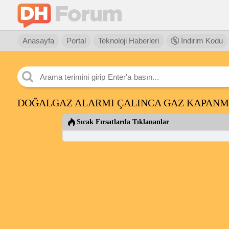
Anasayfa
Portal
Teknoloji Haberleri
İndirim Kodu
DOĞALGAZ ALARMI ÇALINCA GAZ KAPANM
Sıcak Fırsatlarda Tıklananlar