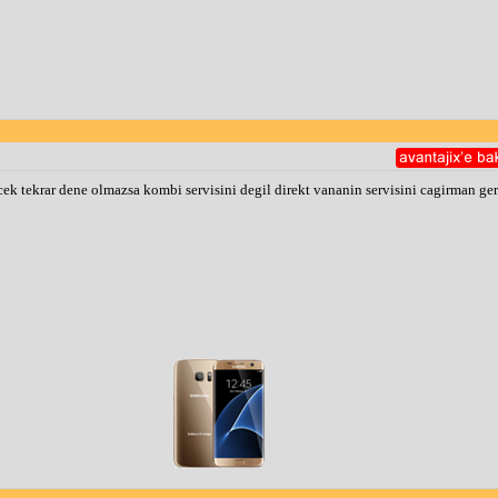
 cek tekrar dene olmazsa kombi servisini degil direkt vananin servisini cagirman ger