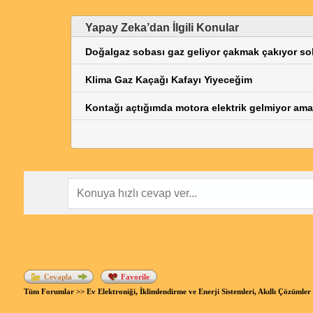
Yapay Zeka’dan İlgili Konular
Doğalgaz sobası gaz geliyor çakmak çakıyor s
Klima Gaz Kaçağı Kafayı Yiyeceğim
Kontağı açtığımda motora elektrik gelmiyor ama 
Cevapla
Favorile
Tüm Forumlar
>>
Ev Elektroniği, İklimlendirme ve Enerji Sistemleri, Akıllı Çözümler