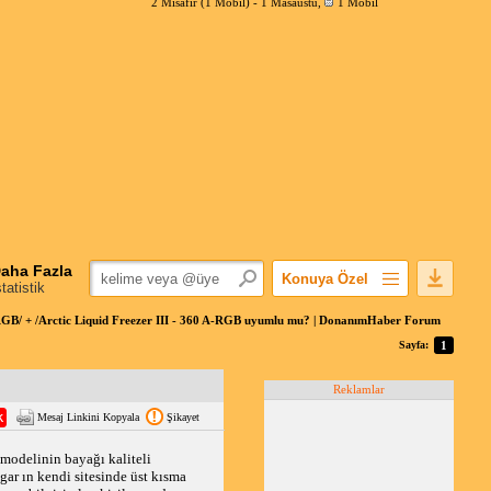
2 Misafir (1 Mobil) -
1 Masaüstü
,
1 Mobil
aha Fazla
Konuya Özel
statistik
Favorilerime Ekle
GB/ + /Arctic Liquid Freezer III - 360 A-RGB uyumlu mu? | DonanımHaber Forum
Konuyu Açandan
Sayfa:
1
Popüler Mesajlar
Reklamlar
Linkli Mesajlar
Mesaj Linkini Kopyala
Şikayet
Yazdır
E-Posta Aboneliği
 modelinin bayağı kaliteli 
r ın kendi sitesinde üst kısma 
Konuyu Gizle