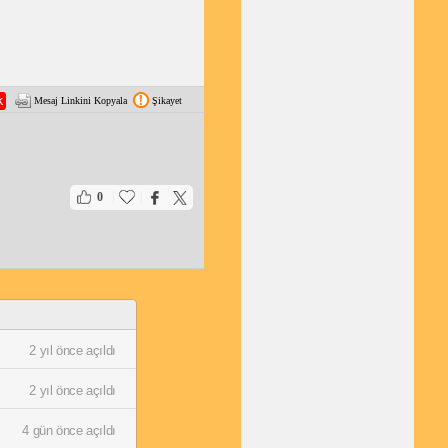
Mesaj Linkini Kopyala
Şikayet
|
|
0
2 yıl önce açıldı
2 yıl önce açıldı
4 gün önce açıldı