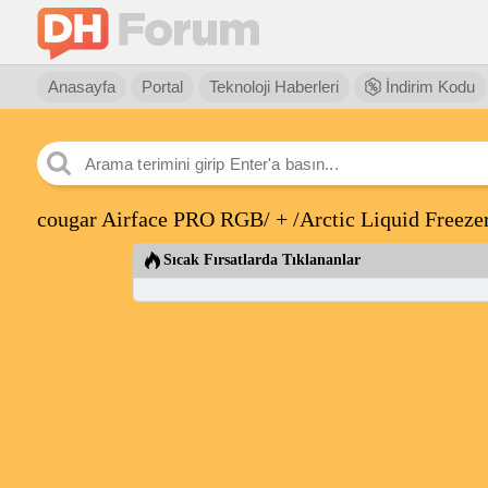
Anasayfa
Portal
Teknoloji Haberleri
İndirim Kodu
cougar Airface PRO RGB/ + /Arctic Liquid Freez
Sıcak Fırsatlarda Tıklananlar