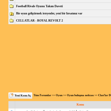
Football Rivals Oyunu Takım Daveti
Bir oyun geliştirmek isteyenler, yeni bir fırsatınız var
CELLATLAR - ROYAL REVOLT 2
Tüm Forumlar
>>
Oyun
>>
Oyun buluşma noktası
>>
Clan'lar 
Yeni Konu Aç
Konu