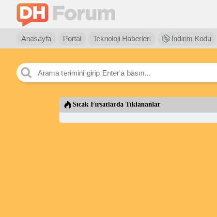
Anasayfa
Portal
Teknoloji Haberleri
İndirim Kodu
Sıcak Fırsatlarda Tıklananlar