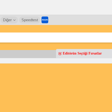
Diğer
Speedtest
Editörün Seçtiği Fırsatlar