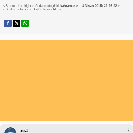
< Bu mesaj bu kişi tarafından değiştirildi
kahramantr
--
3 Nisan 2015; 21:16:42
>
< Bu ileti mobil sürüm kullanılarak atıldı >
tns1