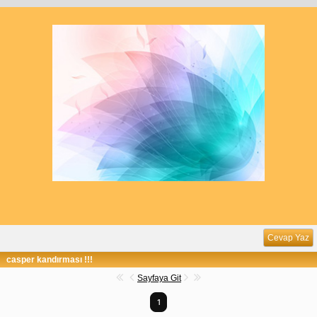
Cevap Yaz
casper kandırması !!!
Sayfaya Git
1