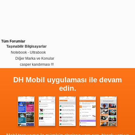
Tüm Forumlar
Taşınabilir Bilgisayarlar
Notebook - Ultrabook
Diğer Marka ve Konular
casper kandırması !!!
DH Mobil uygulaması ile devam
edin.