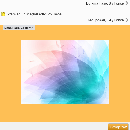
Burkina Faşo, 8 yıl önce
Premier Lig Maçları Artık Fox Tv'de
red_power, 19 yıl önce
Cevap Yaz