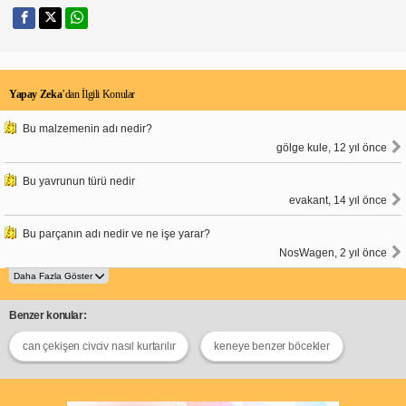
Yapay Zeka
’dan İlgili Konular
Bu malzemenin adı nedir?
gölge kule, 12 yıl önce
Bu yavrunun türü nedir
evakant, 14 yıl önce
Bu parçanın adı nedir ve ne işe yarar?
NosWagen, 2 yıl önce
Benzer konular:
can çekişen civciv nasıl kurtarılır
keneye benzer böcekler