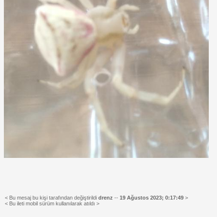
< Bu mesaj bu kişi tarafından değiştirildi
drenz
--
19 Ağustos 2023; 0:17:49
>
< Bu ileti mobil sürüm kullanılarak atıldı >