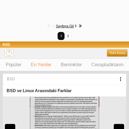
Sayfaya Git
1
2
BSD
?
Yeni Konu
Popüler
En Yeniler
Benimkiler
Cevapladıklarım
BSD
BSD ve Linux Arasındaki Farklar