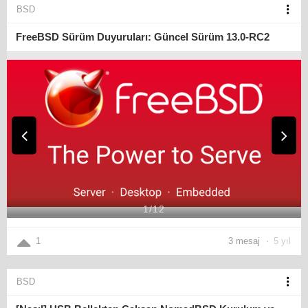
BSD
FreeBSD Sürüm Duyuruları: Güncel Sürüm 13.0-RC2
1
/
12
1
3 mesaj
5 yıl
BSD