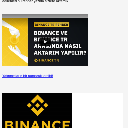
edilenleri bu rehber yazıda sizlere aktardık.
Yatırımcıların bir numaralı tercihi!