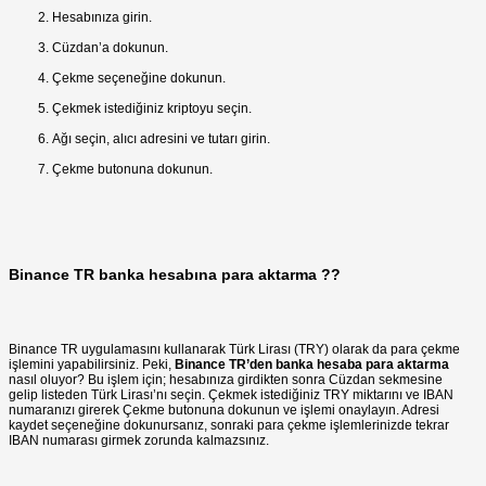
Hesabınıza girin.
Cüzdan’a dokunun.
Çekme seçeneğine dokunun.
Çekmek istediğiniz kriptoyu seçin.
Ağı seçin, alıcı adresini ve tutarı girin.
Çekme butonuna dokunun.
Binance TR banka hesabına para aktarma ??
Binance TR uygulamasını kullanarak Türk Lirası (TRY) olarak da para çekme
işlemini yapabilirsiniz. Peki,
Binance TR’den banka hesaba para aktarma
nasıl oluyor? Bu işlem için; hesabınıza girdikten sonra Cüzdan sekmesine
gelip listeden Türk Lirası’nı seçin. Çekmek istediğiniz TRY miktarını ve IBAN
numaranızı girerek Çekme butonuna dokunun ve işlemi onaylayın. Adresi
kaydet seçeneğine dokunursanız, sonraki para çekme işlemlerinizde tekrar
IBAN numarası girmek zorunda kalmazsınız.