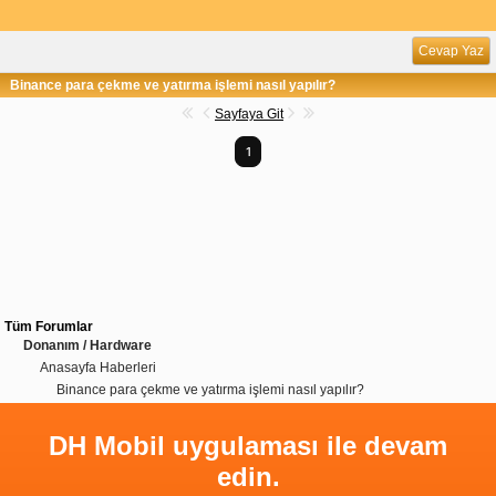
Cevap Yaz
Binance para çekme ve yatırma işlemi nasıl yapılır?
Sayfaya Git
1
Tüm Forumlar
Donanım / Hardware
Anasayfa Haberleri
Binance para çekme ve yatırma işlemi nasıl yapılır?
DH Mobil uygulaması ile devam
edin.