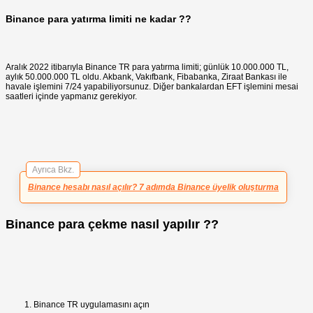
Binance para yatırma limiti ne kadar ??
Aralık 2022 itibarıyla Binance TR para yatırma limiti; günlük 10.000.000 TL,
aylık 50.000.000 TL oldu. Akbank, Vakıfbank, Fibabanka, Ziraat Bankası ile
havale işlemini 7/24 yapabiliyorsunuz. Diğer bankalardan EFT işlemini mesai
saatleri içinde yapmanız gerekiyor.
Ayrıca Bkz.
Binance hesabı nasıl açılır? 7 adımda Binance üyelik oluşturma
Binance para çekme nasıl yapılır ??
Binance TR uygulamasını açın