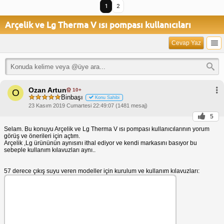
1
2
Arçelik ve Lg Therma V ısı pompası kullanıcıları
Cevap Yaz
Ozan Artun
10+
O
Binbaşı
Konu Sahibi
23 Kasım 2019 Cumartesi 22:49:07 (1481 mesaj)
5
Selam. Bu konuyu Arçelik ve Lg Therma V ısı pompası kullanıcılarının yorum
görüş ve önerileri için açtım.
Arçelik ,Lg ürününün aynısını ithal ediyor ve kendi markasını basıyor bu
sebeple kullanım kılavuzları aynı..
57 derece çıkış suyu veren modeller için kurulum ve kullanım kılavuzları: