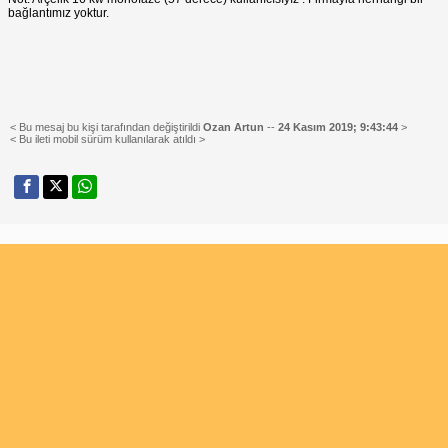
bağlantımız yoktur.
< Bu mesaj bu kişi tarafından değiştirildi
Ozan Artun
--
24 Kasım 2019; 9:43:44
>
< Bu ileti mobil sürüm kullanılarak atıldı >