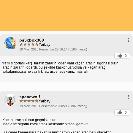
ps3xbox360
Yarbay
19 Mart 2015 Perşembe 22:56:14 (3166 mesaj)
0
trafik sigortası karşı tarafın zararını öder. yani kaçan aracın sigortası sizin
aracın zararını öderdi. bu şekilde kaskonuz yoksa ve kaçan araç
yakalanmazsa ne yazık ki siz üstleneceksiniz masrafı.
spacewolf
Yarbay
19 Mart 2015 Perşembe 23:00:21 (3807 mesaj)
0
Kaçan araç bulunur geçmiş olsun.
Maalesef sigorta karşılamaz kaskonuz olması gerekir.
Siz çevre kameralara bakabilirsiniz çarpıp kaçan araç belli olacaktır.