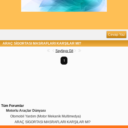
Cevap Yaz
ARAÇ SİGORTASI MASRAFLARI KARŞILAR MI?
Sayfaya Git
1
Tüm Forumlar
Motorlu Araçlar Dünyası
Otomobil Yardım (Motor Mekanik Multimedya)
ARAÇ SİGORTASI MASRAFLARI KARŞILAR MI?