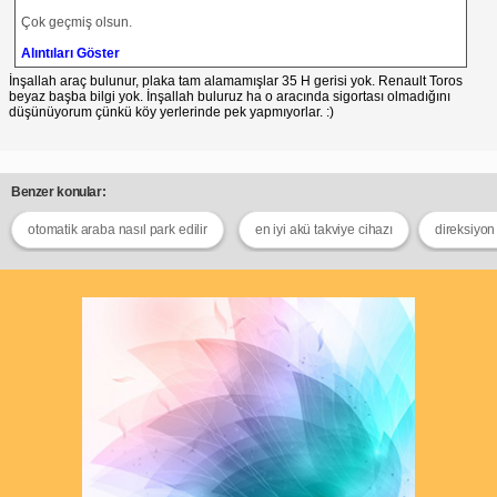
Çok geçmiş olsun.
Alıntıları Göster
İnşallah araç bulunur, plaka tam alamamışlar 35 H gerisi yok. Renault Toros
beyaz başba bilgi yok. İnşallah buluruz ha o aracında sigortası olmadığını
düşünüyorum çünkü köy yerlerinde pek yapmıyorlar. :)
Benzer konular:
otomatik araba nasıl park edilir
en iyi akü takviye cihazı
direksiyon