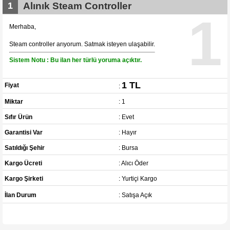
1
Alınık Steam Controller
1
Merhaba,
Steam controller arıyorum. Satmak isteyen ulaşabilir.
Sistem Notu : Bu ilan her türlü yoruma açıktır.
1 TL
Fiyat
:
Miktar
: 1
Sıfır Ürün
: Evet
Garantisi Var
: Hayır
Satıldığı Şehir
: Bursa
Kargo Ücreti
: Alıcı Öder
Kargo Şirketi
: Yurtiçi Kargo
İlan Durum
: Satışa Açık