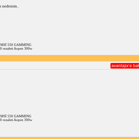
ih nedenim.. 
0 MSİ 550 GAMMING
0 rezaleti Aopen 300w
0 MSİ 550 GAMMING
0 rezaleti Aopen 300w