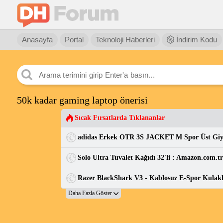
Anasayfa
Portal
Teknoloji Haberleri
İndirim Kodu
50k kadar gaming laptop önerisi
Sıcak Fırsatlarda Tıklananlar
adidas Erkek OTR 3S JACKET M Spor Üst Gi
Solo Ultra Tuvalet Kağıdı 32'li : Amazon.com.t