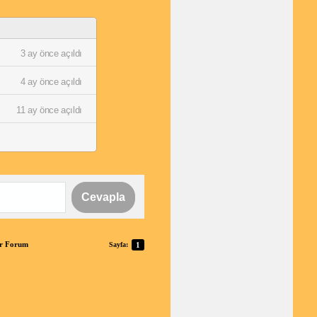
3 ay önce açıldı
4 ay önce açıldı
11 ay önce açıldı
Cevapla
er Forum
Sayfa:
1