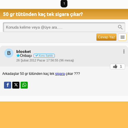
1
50 gr tütünden kaç tek sigara çıkar?
Cevap Yaz
blocket
B
Onbaşı
Konu Sahibi
26 Şubat 2012 Pazar 17:56:55 (96 mesaj)
1
Arkadaşlar 50 gr tütünden kaç tek
sigara
çıkar ???