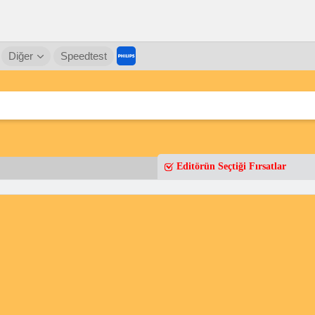
Diğer
Speedtest
Editörün Seçtiği Fırsatlar