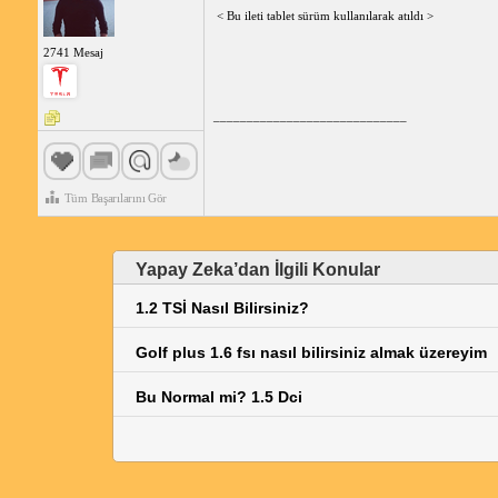
< Bu ileti tablet sürüm kullanılarak atıldı >
2741 Mesaj
_____________________________
Tüm Başarılarını Gör
Yapay Zeka’dan İlgili Konular
1.2 TSİ Nasıl Bilirsiniz?
Golf plus 1.6 fsı nasıl bilirsiniz almak üzereyim
Bu Normal mi? 1.5 Dci