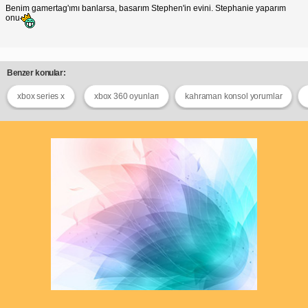
Benim gamertag'ımı banlarsa, basarım Stephen'in evini. Stephanie yaparım
onu
Benzer konular:
xbox series x
xbox 360 oyunları
kahraman konsol yorumlar