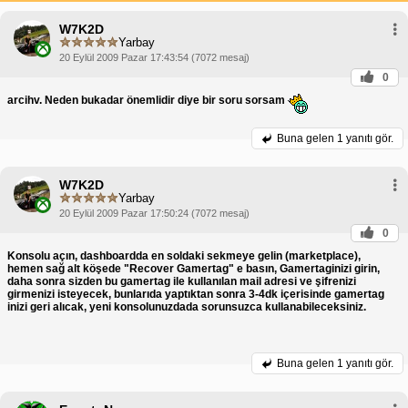
W7K2D
Yarbay
20 Eylül 2009 Pazar 17:43:54 (7072 mesaj)
0
arcihv. Neden bukadar önemlidir diye bir soru sorsam
Buna gelen
1 yanıtı gör.
W7K2D
Yarbay
20 Eylül 2009 Pazar 17:50:24 (7072 mesaj)
0
Konsolu açın, dashboardda en soldaki sekmeye gelin (marketplace),
hemen sağ alt köşede "Recover Gamertag" e basın, Gamertaginizi girin,
daha sonra sizden bu gamertag ile kullanılan mail adresi ve şifrenizi
girmenizi isteyecek, bunlarıda yaptıktan sonra 3-4dk içerisinde gamertag
inizi geri alıcak, yeni konsolunuzdada sorunsuzca kullanabileceksiniz.
Buna gelen
1 yanıtı gör.