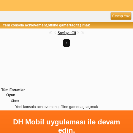
Cevap Yaz
Yeni konsola achievement,offline gamertag taşımak
Sayfaya Git
1
Tüm Forumlar
Oyun
Xbox
Yeni konsola achievement,offline gamertag taşımak
DH Mobil uygulaması ile devam
edin.