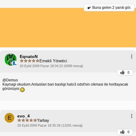
Buna gelen
2 yanıtı gör.
EqnatoN
Emekli Yönetici
20 Eylül 2009 Pazar 18:34:22 (6089 mesaj)
0
@Demus
Kaynagi okudum.Anlasilan ban basligi halo3 odst'nin cikmasi ile hortlayacak
görünüyor.
evo_4
E
Yarbay
20 Eylül 2009 Pazar 18:35:39 (13291 mesaj)
0