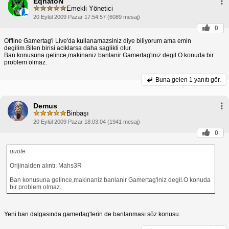
EqnatoN
Emekli Yönetici
20 Eylül 2009 Pazar 17:54:57 (6089 mesaj)
0
Offline Gamertag'i Live'da kullanamazsiniz diye biliyorum ama emin
degilim.Bilen birisi aciklarsa daha saglikli olur.
Ban konusuna gelince,makinaniz banlanir Gamertag'iniz degil.O konuda bir
problem olmaz.
Buna gelen
1 yanıtı gör.
Demus
Binbaşı
20 Eylül 2009 Pazar 18:03:04 (1941 mesaj)
0
quote:
Orijinalden alıntı: Mahs3R
Ban konusuna gelince,makinaniz banlanir Gamertag'iniz degil.O konuda
bir problem olmaz.
Yeni ban dalgasında gamertag'lerin de banlanması söz konusu.