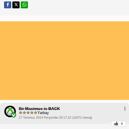
Sir Maximus is BACK
Yarbay
17 Temmuz 2014 Perşembe 20:17:22 (16371 mesaj)
0