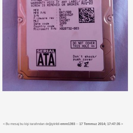
< Bu mesaj bu kişi tarafından değiştirildi
emre1393
--
17 Temmuz 2014; 17:47:35
>