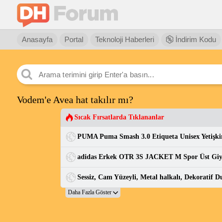
Anasayfa
Portal
Teknoloji Haberleri
İndirim Kodu
Vodem'e Avea hat takılır mı?
Sıcak Fırsatlarda Tıklananlar
adidas Erkek OTR 3S JACKET M Spor Üst Gi