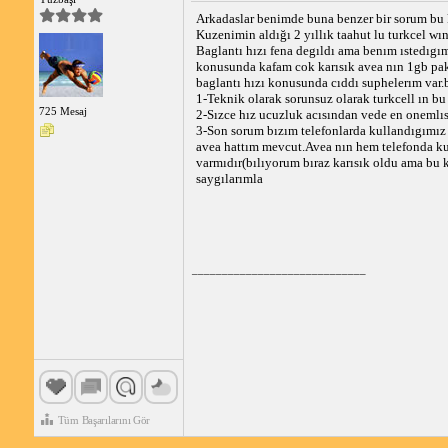
Arkadaslar benimde buna benzer bir sorum bu
Kuzenimin aldığı 2 yıllık taahut lu turkcel 
Baglantı hızı fena degıldı ama benım ıstedıgım
konusunda kafam cok karısık avea nın 1gb pak
baglantı hızı konusunda cıddı suphelerım var.
1-Teknik olarak sorunsuz olarak turkcell ın 
725 Mesaj
2-Sızce hız ucuzluk acısından vede en onemlısı
3-Son sorum bızım telefonlarda kullandıgımız
avea hattım mevcut.Avea nın hem telefonda ku
varmıdır(bılıyorum bıraz karısık oldu ama bu 
saygılarımla
_____________________________
Tüm Başarılarını Gör