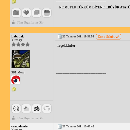
_____________________________
NE MUTLU TÜRKÜM DİYENE....BÜYÜK ATATÜ
Tüm Başarılarını Gör
Labadak
22 Temmuz 2011 19:53:58
Konu Sahibi
Yüzbaşı
Teşekkürler
_____________________________
391 Mesaj
Tüm Başarılarını Gör
crazydentist
23 Temmuz 2011 10:46:42
Yüzbaşı