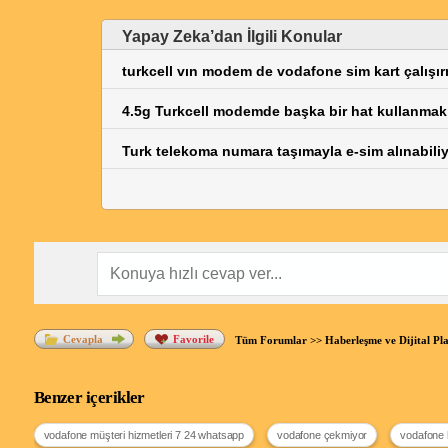
Yapay Zeka’dan İlgili Konular
turkcell vın modem de vodafone sim kart çalışı
4.5g Turkcell modemde başka bir hat kullanmak
Turk telekoma numara taşımayla e-sim alınabili
Cevapla
Favorile
Tüm Forumlar
>>
Haberleşme ve Dijital Pl
Benzer içerikler
vodafone müşteri hizmetleri 7 24 whatsapp
vodafone çekmiyor
vodafone