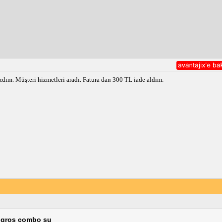
dım. Müşteri hizmetleri aradı. Fatura dan 300 TL iade aldım.
 migros combo su