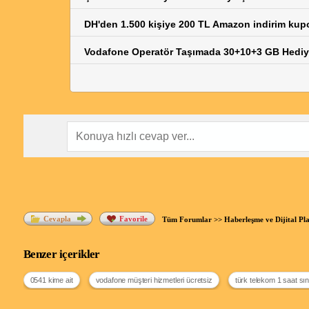
DH'den 1.500 kişiye 200 TL Amazon indirim kup
Vodafone Operatör Taşımada 30+10+3 GB Hediye
Cevapla
Favorile
Tüm Forumlar
>>
Haberleşme ve Dijital Pl
Benzer içerikler
0541 kime ait
vodafone müşteri hizmetleri ücretsiz
türk telekom 1 saat sın