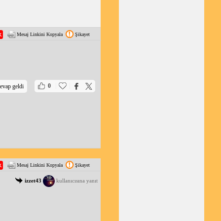
Mesaj Linkini Kopyala
Şikayet
|
|
0
evap geldi
Mesaj Linkini Kopyala
Şikayet
izzet43
kullanıcısına yanıt