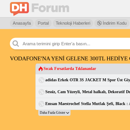
Anasayfa
Portal
Teknoloji Haberleri
İndirim Kodu
VODAFONE'NA YENİ GELENE 300TL HEDİYE 
Sıcak Fırsatlarda Tıklananlar
adidas Erkek OTR 3S JACKET M Spor Üst Gi
Emsan Maestrochef Stella Mutfak Şefi, Black 