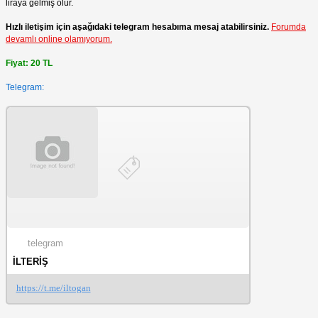
liraya gelmiş olur.
Hızlı iletişim için aşağıdaki telegram hesabıma mesaj atabilirsiniz.
Forumda
devamlı online olamıyorum.
Fiyat: 20 TL
Telegram:
telegram
İLTERİŞ
https://t.me/iltogan