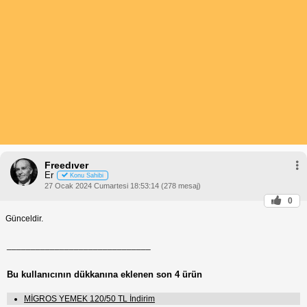
Freedıver
Er
Konu Sahibi
27 Ocak 2024 Cumartesi 18:53:14 (278 mesaj)
0
Günceldir.
______________________________
Bu kullanıcının dükkanına eklenen son 4 ürün
MİGROS YEMEK 120/50 TL İndirim