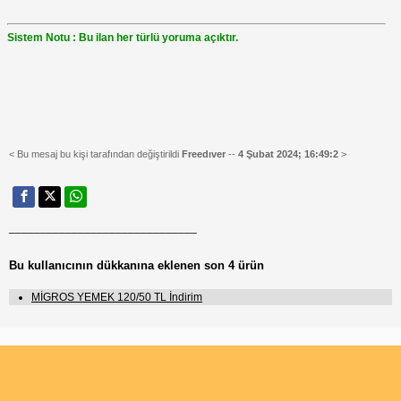
Sistem Notu : Bu ilan her türlü yoruma açıktır.
< Bu mesaj bu kişi tarafından değiştirildi
Freedıver
--
4 Şubat 2024; 16:49:2
>
______________________________
Bu kullanıcının dükkanına eklenen son 4 ürün
MİGROS YEMEK 120/50 TL İndirim