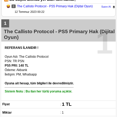
The Callisto Protocol - PS5 Primary Hak (Dijital Oyun)
1
Satın Al
12 Temmuz 2023 00:22
1
1
The Callisto Protocol - PS5 Primary Hak (Dijital
Oyun)
REFERANS İLANIDIR !
Oyun Adı: The Callisto Protocol
PSN: TR PSN
PS5 PRI: 140 TL
Ödeme: Akbank
İletişim: PM, Whatsapp
Oyuna ait hesap, tüm bilgileri ile devredilmiştir.
Sistem Notu : Bu ilan her türlü yoruma açıktır.
1 TL
Fiyat
:
Miktar
: 1