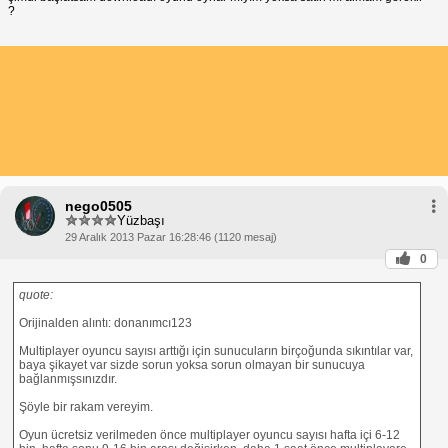
?
nego0505
Yüzbaşı
29 Aralık 2013 Pazar 16:28:46 (1120 mesaj)
0
quote:
Orijinalden alıntı: donanımcı123
Multiplayer oyuncu sayısı arttığı için sunucuların birçoğunda sıkıntılar var,
baya şikayet var sizde sorun yoksa sorun olmayan bir sunucuya
bağlanmışsınızdır.
Şöyle bir rakam vereyim.
Oyun ücretsiz verilmeden önce multiplayer oyuncu sayısı hafta içi 6-12