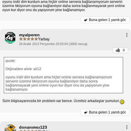
oyunu indir dim kurdum ama hiçbir online servera bağlanamıyorum serverin
üzerine tıklıyorum oyuına bağlanılıyor daha sonra bağlanmayarak yeni online
oyun kur diyor onu da yapıyorum yine bağlanamıyor.
Buna gelen
1 yanıtı gör.
myalperen
Yarbay
26 Aralık 2013 Perşembe 20:03:04 (3666 mesaj)
0
quote:
Orijinalden alıntı: ali12
oyunu indir dim kurdum ama hiçbir online servera bağlanamıyorum
serverin üzerine tıklıyorum oyuına bağlanılıyor daha sonra
bağlanmayarak yeni online oyun kur diyor onu da yapıyorum yine
bağlanamıyor.
Sizin bilgisayarınızda bir problem var bence. Ücretsiz arkadaşlar yumulun
Buna gelen
1 yanıtı gör.
donanımcı123