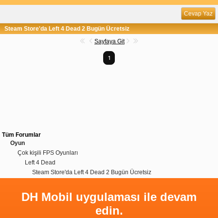
Cevap Yaz
Steam Store'da Left 4 Dead 2 Bugün Ücretsiz
Sayfaya Git
1
Tüm Forumlar
Oyun
Çok kişili FPS Oyunları
Left 4 Dead
Steam Store'da Left 4 Dead 2 Bugün Ücretsiz
DH Mobil uygulaması ile devam
edin.