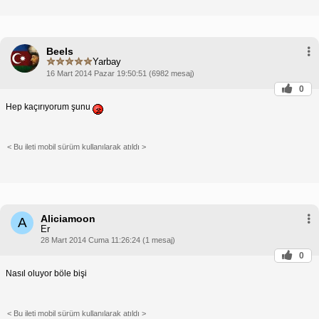
Beels
Yarbay
16 Mart 2014 Pazar 19:50:51 (6982 mesaj)
0
Hep kaçırıyorum şunu
< Bu ileti mobil sürüm kullanılarak atıldı >
Aliciamoon
A
Er
28 Mart 2014 Cuma 11:26:24 (1 mesaj)
0
Nasıl oluyor böle bişi
< Bu ileti mobil sürüm kullanılarak atıldı >