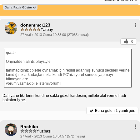
donanımcı123
Yarbay
27 Aralık 2013 Cuma 10:33:00 (27085 mesaj)
0
quote:
Orijinalden alıntı: playstyle
tanımadığınız tiplerle oynamak için resmi adanmış sunucu seçmek yerine
tanıdığınız arkadaşlarınızla kendi PC'nizi yerel sunucu yapmayı
bilmeyenlere
yorum yazmak bile istemiyorum !
Dahiyane fikirlerini kendine sakla güzel kardeşim, millete akıl verme hadi
bakalım işine.
Buna gelen
1 yanıtı gör.
Rhchiko
Yüzbaşı
27 Aralık 2013 Cuma 13:54:57 (572 mesaj)