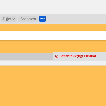
Diğer
Speedtest
Editörün Seçtiği Fırsatlar