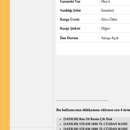
: Hayır
Garantisi Var
: İstanbul
Satıldığı Şehir
: Alıcı Öder
Kargo Ücreti
: Diğer
Kargo Şirketi
: Satışa Açık
İlan Durum
______________________________
Bu kullanıcının dükkanına eklenen son 4 ürü
[SATILDI] Rise Of Ronin Çift Hak
[SATILDI] STEAM 2000 TL CÜZDAN KODU
[SATILDI] STEAM 1000 TL CÜZDAN KODU