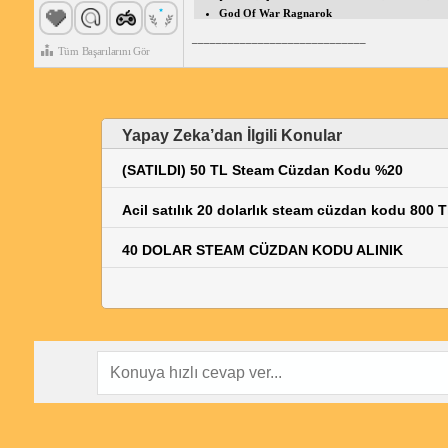
God Of War Ragnarok
_____________________________
Tüm Başarılarını Gör
Yapay Zeka’dan İlgili Konular
(SATILDI) 50 TL Steam Cüzdan Kodu %20
Acil satılık 20 dolarlık steam cüzdan kodu 800 T
40 DOLAR STEAM CÜZDAN KODU ALINIK