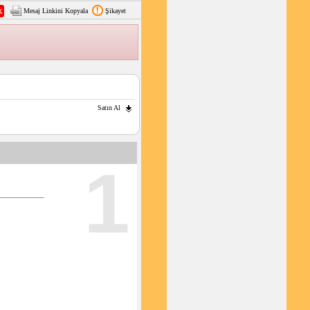
Mesaj Linkini Kopyala
Şikayet
Satın Al
1