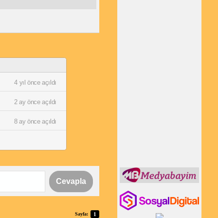
4 yıl önce açıldı
2 ay önce açıldı
8 ay önce açıldı
Cevapla
Sayfa:
1