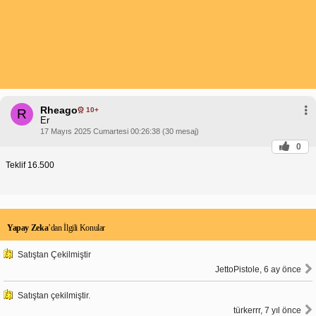
Rheago
10+
R
Er
17 Mayıs 2025 Cumartesi 00:26:38 (30 mesaj)
0
Teklif 16.500
Yapay Zeka
’dan İlgili Konular
Satıştan Çekilmiştir
JettoPistole, 6 ay önce
Satıştan çekilmiştir.
türkerrr, 7 yıl önce