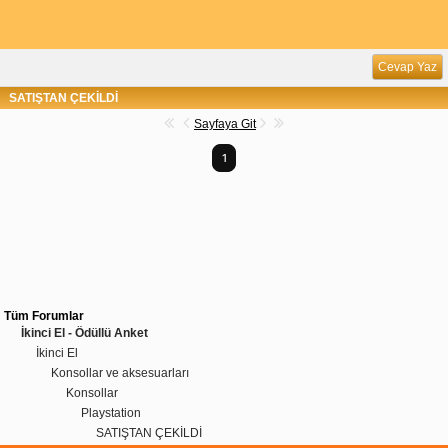
Cevap Yaz
SATIŞTAN ÇEKİLDİ
Sayfaya Git
1
Tüm Forumlar
İkinci El - Ödüllü Anket
İkinci El
Konsollar ve aksesuarları
Konsollar
Playstation
SATIŞTAN ÇEKİLDİ