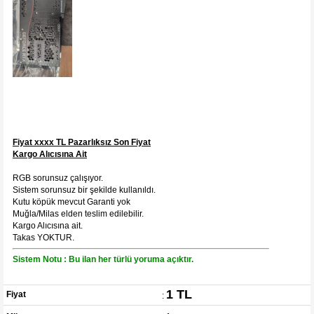
Fiyat xxxx TL Pazarlıksız Son Fiyat
Kargo Alıcısına Ait
RGB sorunsuz çalışıyor.
Sistem sorunsuz bir şekilde kullanıldı.
Kutu köpük mevcut Garanti yok
Muğla/Milas elden teslim edilebilir.
Kargo Alıcısına ait.
Takas YOKTUR.
Sistem Notu : Bu ilan her türlü yoruma açıktır.
1 TL
Fiyat
: