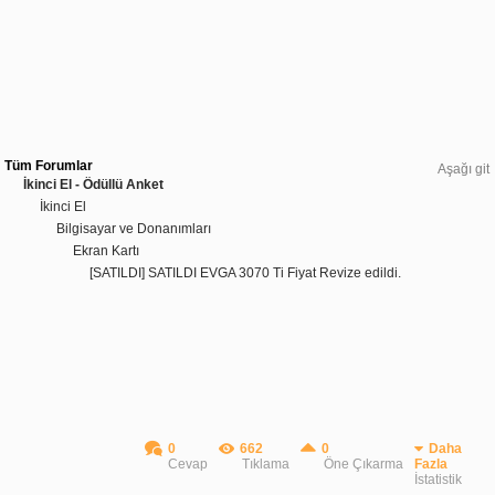
Tüm Forumlar
Aşağı git
İkinci El - Ödüllü Anket
İkinci El
Bilgisayar ve Donanımları
Ekran Kartı
[SATILDI] SATILDI EVGA 3070 Ti Fiyat Revize edildi.
0
662
0
Daha
Cevap
Tıklama
Öne Çıkarma
Fazla
İstatistik