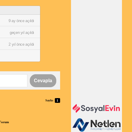
9 ay önce açıldı
geçen yıl açıldı
2 yıl önce açıldı
Cevapla
Sayfa:
1
 Forum