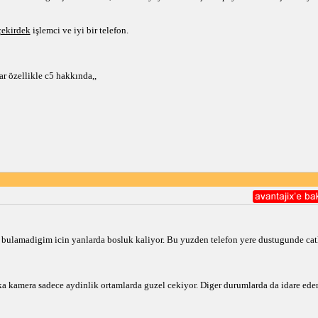
çekirdek
işlemci ve iyi bir telefon.
r özellikle c5 hakkında,,
n bulamadigim icin yanlarda bosluk kaliyor. Bu yuzden telefon yere dustugunde ca
ka kamera sadece aydinlik ortamlarda guzel cekiyor. Diger durumlarda da idare eder