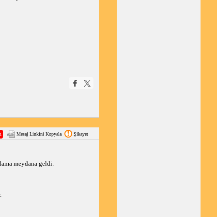
Mesaj Linkini Kopyala
Şikayet
tlama meydana geldi.
.