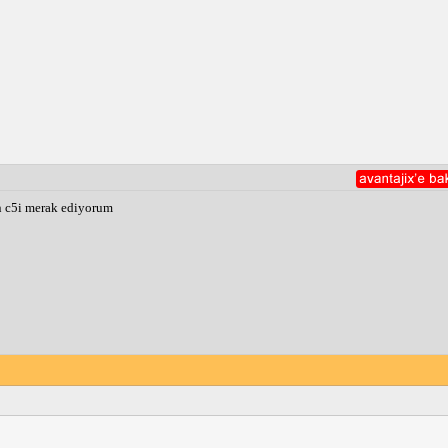
n c5i merak ediyorum