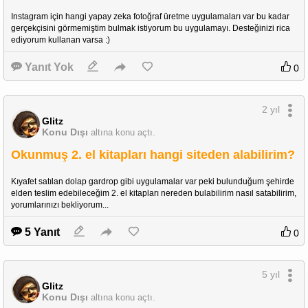
Instagram için hangi yapay zeka fotoğraf üretme uygulamaları var bu kadar 
gerçekçisini görmemiştim bulmak istiyorum bu uygulamayı. Desteğinizi rica 
ediyorum kullanan varsa :)
Yanıt Yok
0
2 yıl
Glitz
Konu Dışı
altına konu açtı.
Okunmuş 2. el kitapları hangi siteden alabilirim?
Kıyafet satılan dolap gardrop gibi uygulamalar var peki bulunduğum şehirde 
elden teslim edebileceğim 2. el kitapları nereden bulabilirim nasıl satabilirim, 
yorumlarınızı bekliyorum... 
5 Yanıt
0
5 yıl
Glitz
Konu Dışı
altına konu açtı.