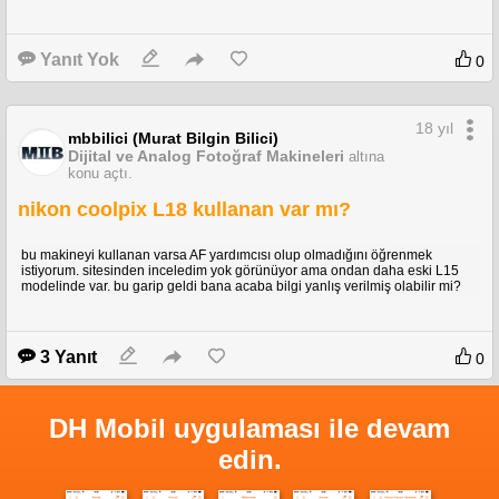
Yanıt Yok
0
18 yıl
mbbilici (Murat Bilgin Bilici)
Dijital ve Analog Fotoğraf Makineleri
altına
konu açtı.
nikon coolpix L18 kullanan var mı?
bu makineyi kullanan varsa AF yardımcısı olup olmadığını öğrenmek
istiyorum. sitesinden inceledim yok görünüyor ama ondan daha eski L15
modelinde var. bu garip geldi bana acaba bilgi yanlış verilmiş olabilir mi?
3 Yanıt
0
DH Mobil uygulaması ile devam
edin.