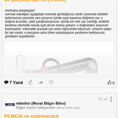
merhaba arkadaşlar!
sormak istediğim aşağıdaki resimde gördüğünüz aletin üzerinde elektrik
kablosunun yanında sarı çerçeve içinde açıp kapama düğmesi var. o
düğme bozuldu. aleti çalıştıramıyorum. içinde bir röle var. özelliği, elektrik
kesilirse otomatik olarak açık devre haline geliyor. o düğmeden arıyorum
bulamadım. internette aramak için adını öğrenmek istiyorum. umarım satan
bir yer vardır. o parçanın adını bilen arkadaşların yardımını bekliyorum.
şimdiden teşekkürler.
7 Yanıt
0
15 yıl
mbbilici (Murat Bilgin Bilici)
Diğer harici bileşenler
altına konu açtı.
PCMCIA ve expresscard