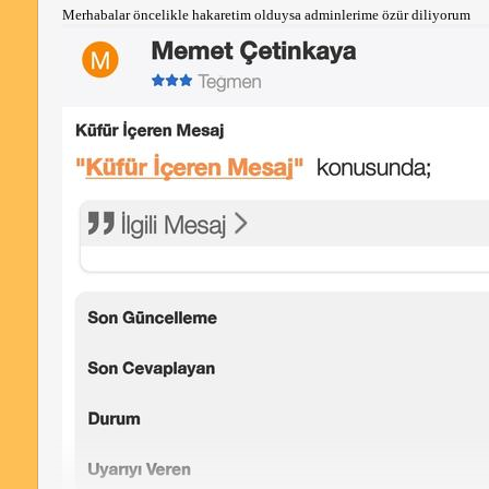
Merhabalar öncelikle hakaretim olduysa adminlerime özür diliyorum