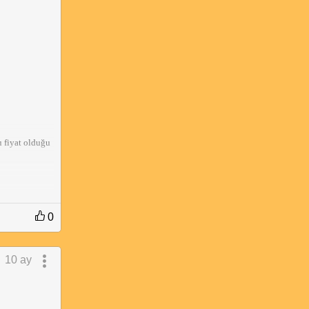
u fiyat olduğu
0
10 ay