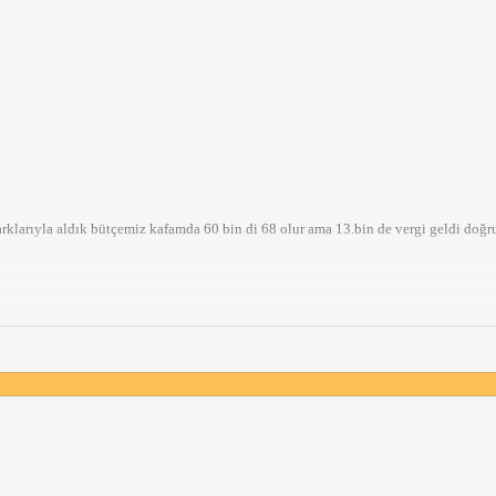
arklarıyla aldık bütçemiz kafamda 60 bin di 68 olur ama 13.bin de vergi geldi doğr