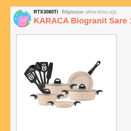
RTX3080Ti
·
Bilgisayar
altına konu açtı.
KARACA Biogranit Sare 1