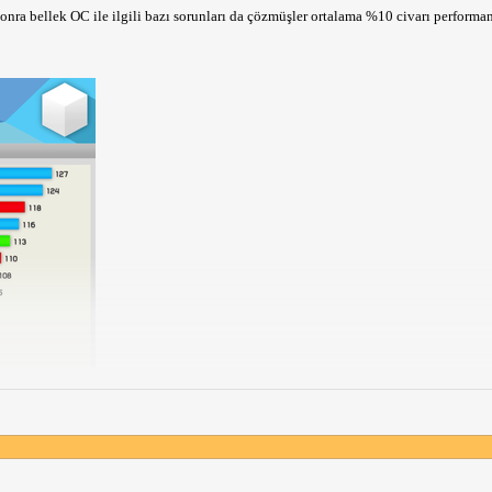
onra bellek OC ile ilgili bazı sorunları da çözmüşler ortalama %10 civarı performans