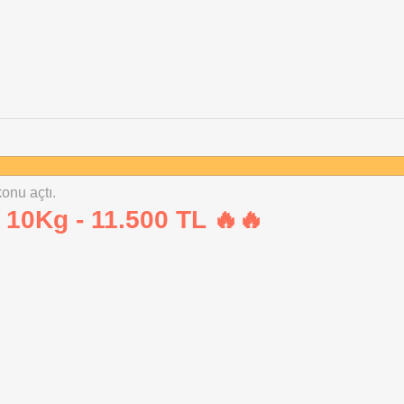
konu açtı.
10Kg - 11.500 TL 🔥🔥