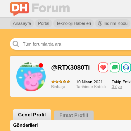
Anasayfa
Portal
Teknoloji Haberleri
İndirim Kodu
@RTX3080Ti
10 Nisan 2021
Takip Ettikl
Binbaşı
Tarihinde Katıldı
0 üye
Genel Profil
Fırsat Profili
Gönderileri