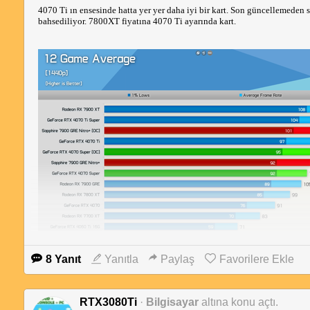
4070 Ti ın ensesinde hatta yer yer daha iyi bir kart. Son güncellemeden s
bahsediliyor. 7800XT fiyatına 4070 Ti ayarında kart.
8 Yanıt
Yanıtla
Paylaş
Favorilere Ekle
RTX3080Ti
·
Bilgisayar
altına konu açtı.