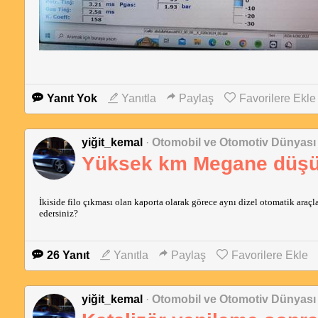
Yanıt Yok
Yanıtla
Paylaş
Favorilere Ekle
yiğit_kemal
·
Otomobil ve Otomotiv Dünyası
Yüksek km Megane düşü
İkiside filo çıkması olan kaporta olarak görece aynı dizel otomatik araçl
edersiniz? 
26 Yanıt
Yanıtla
Paylaş
Favorilere Ekle
yiğit_kemal
·
Otomobil ve Otomotiv Dünyası