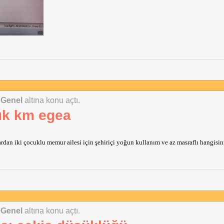
 Genel
altına konu açtı.
k km egea
ardan iki çocuklu memur ailesi için şehiriçi yoğun kullanım ve az masraflı hangisin
 Genel
altına konu açtı.