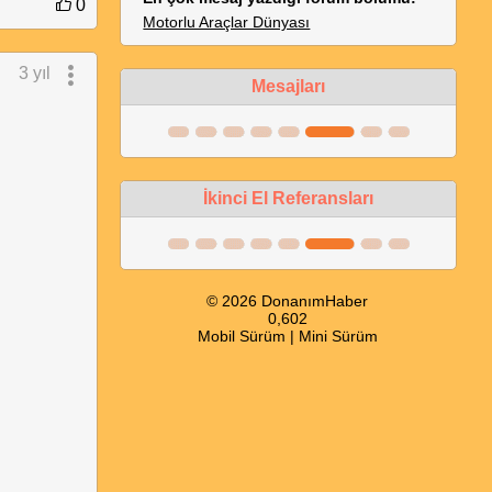
0
Motorlu Araçlar Dünyası
3 yıl
Mesajları
İkinci El Referansları
© 2026 DonanımHaber
0,602
Mobil Sürüm
|
Mini Sürüm