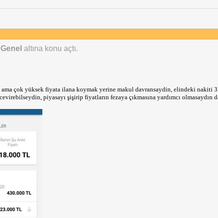
 Genel
altına konu açtı.
çok ama çok yüksek fiyata ilana koymak yerine makul davransaydin, elindeki nakiti 3 
 cevirebilseydin, piyasayı şişirip fiyatların fezaya çıkmasına yardımcı olmasaydın d