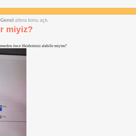
 Genel
altına konu açtı.
ir miyiz?
irmeden önce fikirlerinizi alabilir miyim?