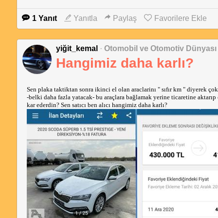
1 Yanıt
Yanıtla
Paylaş
Favorilere Ekle
yiğit_kemal
·
Otomobil ve Otomotiv Dünyası
Hangimiz daha karlı?
Sen plaka taktiktan sonra ikinci el olan araclarinı " sıfır km " diyerek 
-belki daha fazla yatacak- bu araçlara bağlamak yerine ticaretine aktarıp
kar ederdin? Sen satıcı ben alıcı hangimiz daha karlı? 