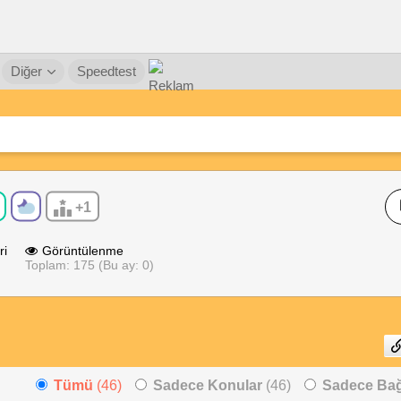
Diğer
Speedtest
+1
ri
Görüntülenme
Toplam: 175 (Bu ay: 0)
Tümü
(46)
Sadece Konular
(46)
Sadece Bağl