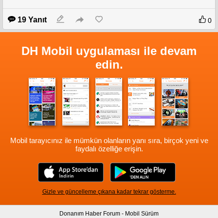
19 Yanıt
0
DH Mobil uygulaması ile devam
edin.
Mobil tarayıcınız ile mümkün olanların yanı sıra, birçok yeni ve
faydalı özelliğe erişin.
Gizle ve güncelleme çıkana kadar tekrar gösterme.
Donanım Haber Forum - Mobil Sürüm