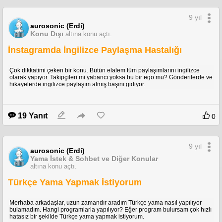
9 yıl
aurosonic (Erdi)
Konu Dışı
altına konu açtı.
İnstagramda İngilizce Paylaşma Hastalığı
Çok dikkatimi çeken bir konu. Bütün elalem tüm paylaşımlarını ingilizce
olarak yapıyor. Takipçileri mi yabancı yoksa bu bir ego mu? Gönderilerde ve
hikayelerde ingilizce paylaşım almış başını gidiyor.
19 Yanıt
0
9 yıl
aurosonic (Erdi)
Yama İstek & Sohbet ve Diğer Konular
altına konu açtı.
Türkçe Yama Yapmak İstiyorum
Merhaba arkadaşlar, uzun zamandır aradım Türkçe yama nasıl yapılıyor
bulamadım. Hangi programlarla yapılıyor? Eğer program bulursam çok hızlı
hatasız bir şekilde Türkçe yama yapmak istiyorum.