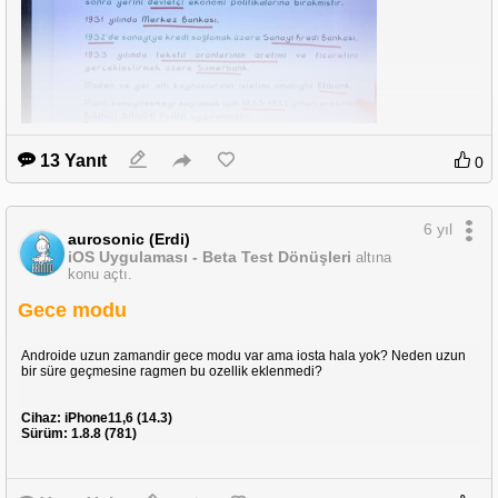
Cihaz: iPhone11,6 (14.6)
Sürüm: 1.9.6 (806)
13 Yanıt
0
6 yıl
aurosonic (Erdi)
iOS Uygulaması - Beta Test Dönüşleri
altına
konu açtı.
Gece modu
Androide uzun zamandir gece modu var ama iosta hala yok? Neden uzun
bir süre geçmesine ragmen bu ozellik eklenmedi?
Cihaz: iPhone11,6 (14.3)
Sürüm: 1.8.8 (781)