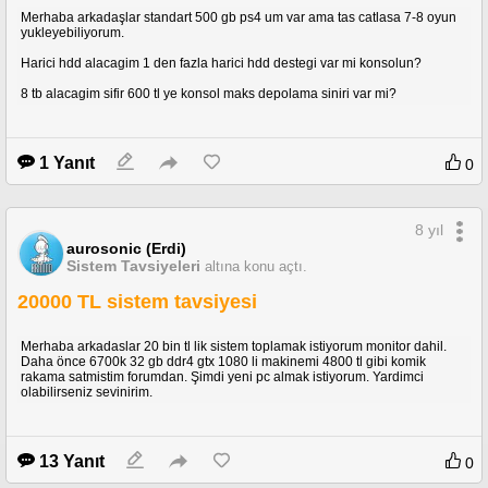
Merhaba arkadaşlar standart 500 gb ps4 um var ama tas catlasa 7-8 oyun
yukleyebiliyorum.
Cihaz: iPhone11,6 (12.1)
Sürüm: 1.5.0 (700)
Harici hdd alacagim 1 den fazla harici hdd destegi var mi konsolun?
8 tb alacagim sifir 600 tl ye konsol maks depolama siniri var mi?
1 Yanıt
0
8 yıl
aurosonic (Erdi)
Sistem Tavsiyeleri
altına konu açtı.
20000 TL sistem tavsiyesi
Merhaba arkadaslar 20 bin tl lik sistem toplamak istiyorum monitor dahil.
Daha önce 6700k 32 gb ddr4 gtx 1080 li makinemi 4800 tl gibi komik
rakama satmistim forumdan. Şimdi yeni pc almak istiyorum. Yardimci
olabilirseniz sevinirim.
13 Yanıt
0