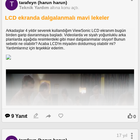
tarafeyn (harun harun)
T
Teknik Yardım
altına konu açtı.
LCD ekranda dalgalanmalı mavi lekeler
Arkadaşlar 4 yıldır severek kullandığım ViewSonic LCD ekranım bugün
birden garip davranmaya başladı. Videolarda ve siyah yoğunluklu arka
planlarda aşağıda resimlerdeki gibi mavi dalgalanmalar oluyor! Bunun
sebebi ne olabilir? Acaba LCD'm miyadını doldurmuş olabilir mi?
Yardımlarınız için teşekkür ederim..
9 Yanıt
0
17 yıl