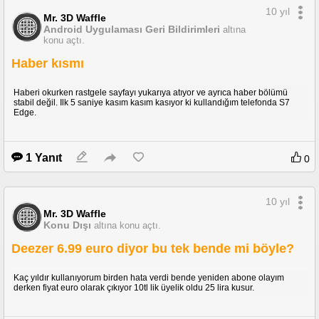
10 yıl
Mr. 3D Waffle
Android Uygulaması Geri Bildirimleri
altına
konu açtı.
Haber kısmı
Haberi okurken rastgele sayfayı yukarıya atıyor ve ayrıca haber bölümü
stabil değil. Ilk 5 saniye kasım kasım kasıyor ki kullandığım telefonda S7
Edge.
1 Yanıt
0
10 yıl
Mr. 3D Waffle
Konu Dışı
altına konu açtı.
Deezer 6.99 euro diyor bu tek bende mi böyle?
Kaç yıldır kullanıyorum birden hata verdi bende yeniden abone olayım
derken fiyat euro olarak çıkıyor 10tl lik üyelik oldu 25 lira kusur.