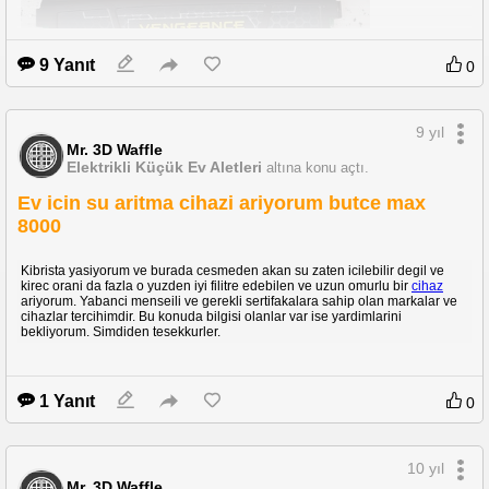
9 Yanıt
0
9 yıl
Mr. 3D Waffle
Elektrikli Küçük Ev Aletleri
altına konu açtı.
Ev icin su aritma cihazi ariyorum butce max
8000
Kibrista yasiyorum ve burada cesmeden akan su zaten icilebilir degil ve
kirec orani da fazla o yuzden iyi filitre edebilen ve uzun omurlu bir
cihaz
ariyorum. Yabanci menseili ve gerekli sertifakalara sahip olan markalar ve
cihazlar tercihimdir. Bu konuda bilgisi olanlar var ise yardimlarini
bekliyorum. Simdiden tesekkurler.
1 Yanıt
0
10 yıl
Mr. 3D Waffle