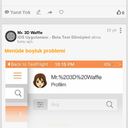
Yanıt Yok
0
10 yıl
Mr. 3D Waffle
iOS Uygulaması - Beta Test Dönüşleri
altına
konu açtı.
Menüde boşluk problemi