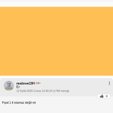
realove19
15+
Er
12 Eylül 2025 Cuma 13:30:24 (1766 mesaj)
0
Fiyat 1 tl olamaz değil mi