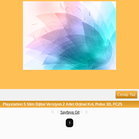
Cevap Yaz
Playstation 5 Slim Dijital Versiyon 2 Adet Orjinal Kol, Pulse 3D, FC25
Sayfaya Git
1