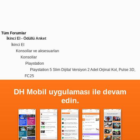
Tüm Forumlar
İkinci El - Ödüllü Anket
İkinci El
Konsollar ve aksesuarları
Konsollar
Playstation
Playstation 5 Slim Dijital Versiyon 2 Adet Orjinal Kol, Pulse 3D,
FC25
DH Mobil uygulaması ile devam
edin.