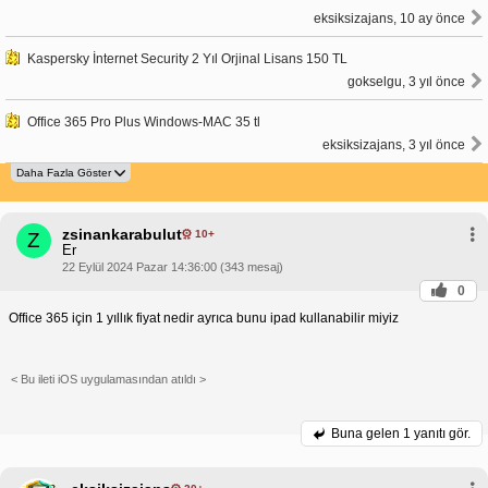
eksiksizajans, 10 ay önce
Kaspersky İnternet Security 2 Yıl Orjinal Lisans 150 TL
gokselgu, 3 yıl önce
Office 365 Pro Plus Windows-MAC 35 tl
eksiksizajans, 3 yıl önce
zsinankarabulut
10+
Z
Er
22 Eylül 2024 Pazar 14:36:00 (343 mesaj)
0
Office 365 için 1 yıllık fiyat nedir ayrıca bunu ipad kullanabilir miyiz
< Bu ileti iOS uygulamasından atıldı >
Buna gelen
1 yanıtı gör.