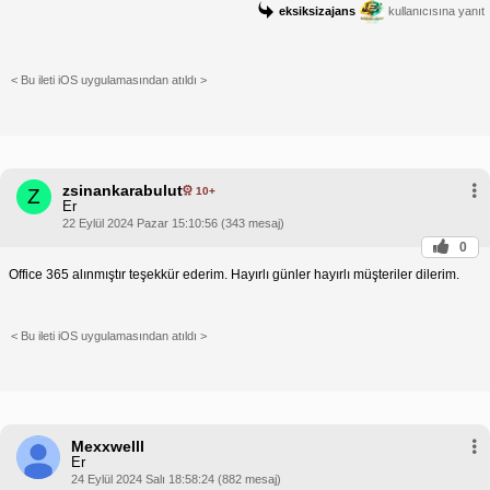
eksiksizajans
kullanıcısına yanıt
< Bu ileti iOS uygulamasından atıldı >
zsinankarabulut
10+
Z
Er
22 Eylül 2024 Pazar 15:10:56 (343 mesaj)
0
Office 365 alınmıştır teşekkür ederim. Hayırlı günler hayırlı müşteriler dilerim.
< Bu ileti iOS uygulamasından atıldı >
Mexxwelll
Er
24 Eylül 2024 Salı 18:58:24 (882 mesaj)