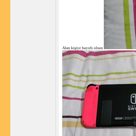
Alan kişiye hayırlı olsun