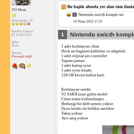
Bu başlık altında yer alan tüm ilanla
255 Mesaj
Nintendo swicth komple set
1
Referanslar: 23
10 Nisan 2022 17:51
Katılım Zamanı
1
Nintendo swicth kompl
02 Eylül 2015
Şehir
Ordu
1 adet kırılmayan cihaz
Dock set baglanti kabloları ve adaptörü
Durum
1 adet orijinal pro controller
Forumda değil
Taşıma çantası
1 adet kartuş oyun
1 adet oyun hesabı
128 GB kioxia hafıza kartı
Kırılmayan seridir
V2 SARJİ uzun giden model
Cihaz temiz kullanılmıştır
Herhangi bir drift sorunu yoktur
Oyun hesabı ile birlikte satılıktır
Takas yoktur
Ayrı satış yoktur