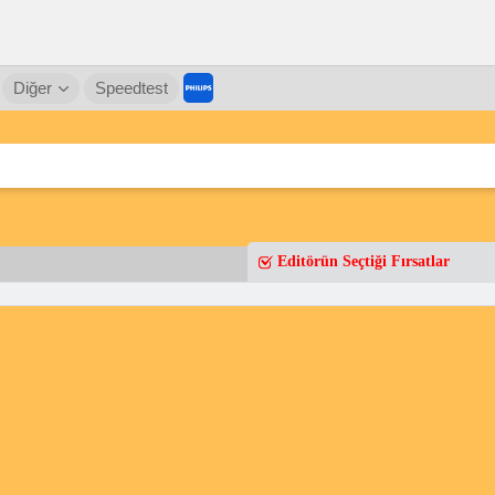
Diğer
Speedtest
Editörün Seçtiği Fırsatlar