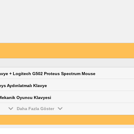
lavye + Logitech G502 Proteus Spectrum Mouse
ys Aydınlatmalı Klavye
Mekanik Oyuncu Klavyesi
Daha Fazla Göster