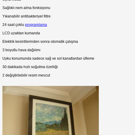
Sağlıklı nem alma fonksiyonu
Yıkanabilir antibakteriyel filtre
24 saat çoklu
programlama
LCD uzaktan kumanda
Elektrik kesintilerinden sonra otomatik çalışma
3 boyutlu hava dağılımı
Uyku konumunda sadece sağ ve sol kanatlardan üfleme
30 dakikada hızlı soğutma özelliği
2 değiştirilebilir resim mevcut