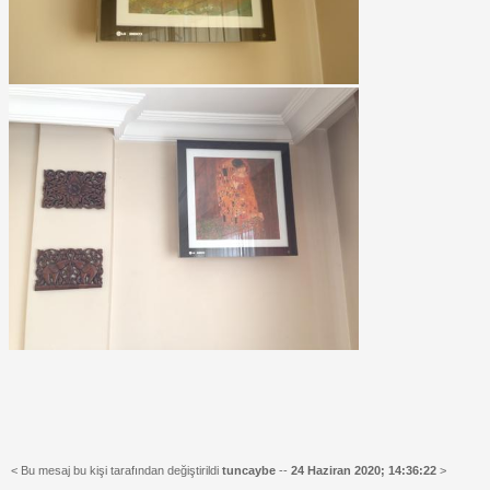
< Bu mesaj bu kişi tarafından değiştirildi
tuncaybe
--
24 Haziran 2020; 14:36:22
>