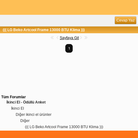
Cevap Yaz
((( LG Beko Artcool Frame 13000 BTU Klima )))
Sayfaya Git
1
Tüm Forumlar
İkinci El - Ödüllü Anket
İkinci El
Diğer ikinci el ürünler
Diğer
((( LG Beko Artcool Frame 13000 BTU Klima )))